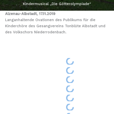
Kindermusical „Die Götterolympiade“
Alzenau-Albstadt, 17.11.2019
Langanhaltende Ovationen des Publikums für die
Kinderchöre des Gesangvereins Tonblüte Albstadt und
des Volkschors Niederrodenbach.