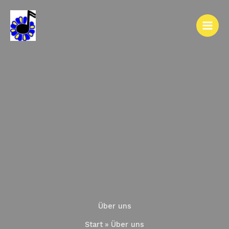
Zum
Inhalt
springen
Über uns
Start
Über uns