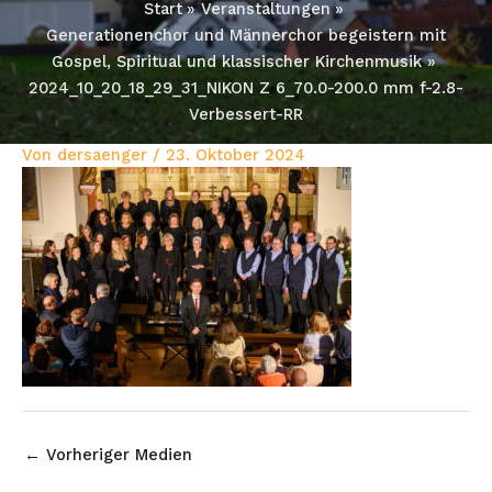
Start
Veranstaltungen
Generationenchor und Männerchor begeistern mit
Gospel, Spiritual und klassischer Kirchenmusik
2024_10_20_18_29_31_NIKON Z 6_70.0-200.0 mm f-2.8-
Verbessert-RR
Von
dersaenger
/
23. Oktober 2024
←
Vorheriger Medien