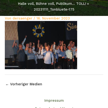
Halle voll, Bühne voll, Publikum… TOLL!
20231111_Tonbluete-175
Von
dersaenger
/
16. November 2023
←
Vorheriger Medien
Impressum