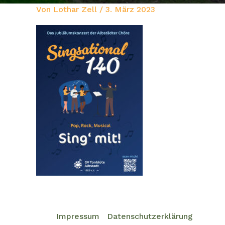
Von
Lothar Zell
/
3. März 2023
Impressum
Datenschutzerklärung