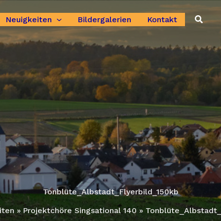
Suche
Neuigkeiten
Bildergalerien
Kontakt
Tonblüte_Albstadt_Flyerbild_150kb
iten
Projektchöre Singsational 140
Tonblüte_Albstadt