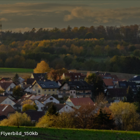
n
_Flyerbild_150kb