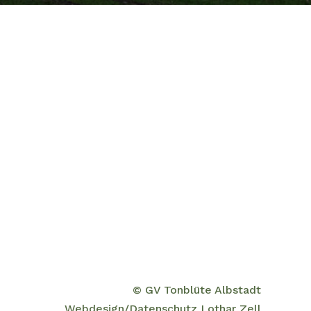
© GV Tonblüte Albstadt
Webdesign/Datenschutz Lothar Zell