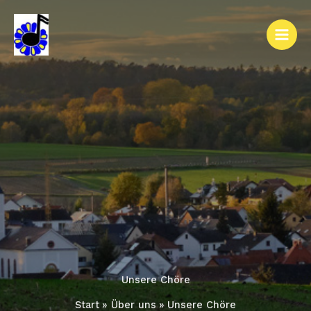
Zum
Inhalt
springen
Unsere Chöre
Start
Über uns
Unsere Chöre