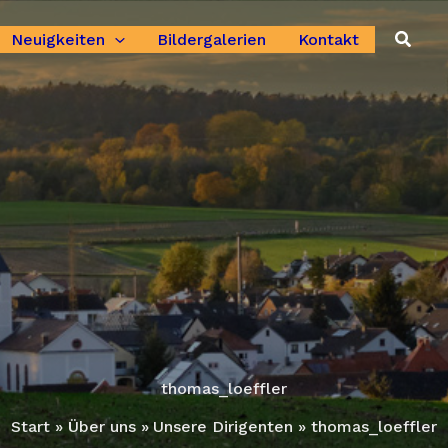
Suche
Neuigkeiten
Bildergalerien
Kontakt
thomas_loeffler
Start
Über uns
Unsere Dirigenten
thomas_loeffler