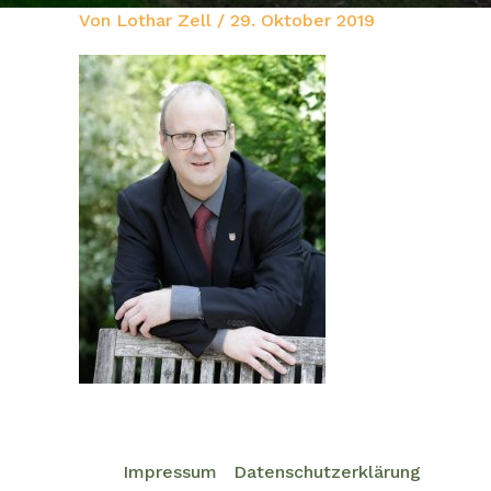
Von
Lothar Zell
/
29. Oktober 2019
Impressum
Datenschutzerklärung