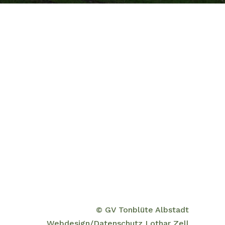
© GV Tonblüte Albstadt
Webdesign/Datenschutz Lothar Zell