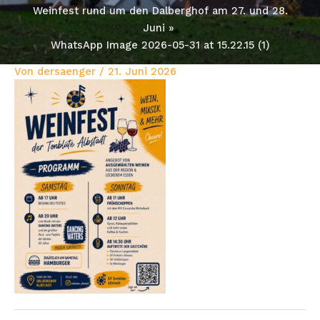
Weinfest rund um den Dalberghof am 27. und 28.
Juni
WhatsApp Image 2026-05-31 at 15.22.15 (1)
Von
dersaenger
/
21. Juni 2026