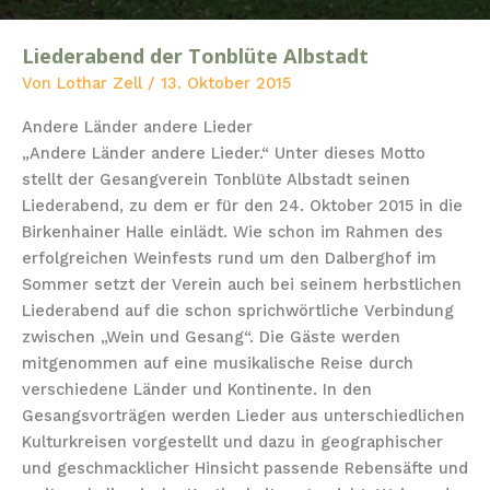
Liederabend der Tonblüte Albstadt
Liederabend
der
Von
Lothar Zell
/
13. Oktober 2015
Tonblüte
Andere Länder andere Lieder
Albstadt
„Andere Länder andere Lieder.“ Unter dieses Motto
stellt der Gesangverein Tonblüte Albstadt seinen
Liederabend, zu dem er für den 24. Oktober 2015 in die
Birkenhainer Halle einlädt. Wie schon im Rahmen des
erfolgreichen Weinfests rund um den Dalberghof im
Sommer setzt der Verein auch bei seinem herbstlichen
Liederabend auf die schon sprichwörtliche Verbindung
zwischen „Wein und Gesang“. Die Gäste werden
mitgenommen auf eine musikalische Reise durch
verschiedene Länder und Kontinente. In den
Gesangsvorträgen werden Lieder aus unterschiedlichen
Kulturkreisen vorgestellt und dazu in geographischer
und geschmacklicher Hinsicht passende Rebensäfte und