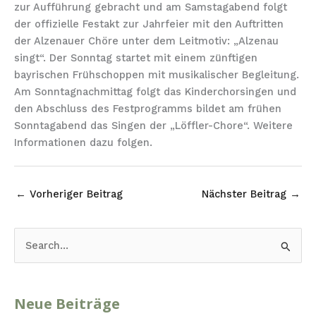
zur Aufführung gebracht und am Samstagabend folgt
der offizielle Festakt zur Jahrfeier mit den Auftritten
der Alzenauer Chöre unter dem Leitmotiv: „Alzenau
singt“. Der Sonntag startet mit einem zünftigen
bayrischen Frühschoppen mit musikalischer Begleitung.
Am Sonntagnachmittag folgt das Kinderchorsingen und
den Abschluss des Festprogramms bildet am frühen
Sonntagabend das Singen der „Löffler-Chore“. Weitere
Informationen dazu folgen.
←
Vorheriger Beitrag
Nächster Beitrag
→
S
U
C
Neue Beiträge
H