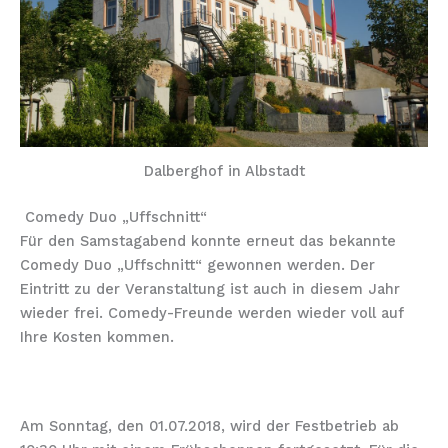
Dalberghof in Albstadt
Comedy Duo „Uffschnitt“
Für den Samstagabend konnte erneut das bekannte
Comedy Duo „Uffschnitt“ gewonnen werden. Der
Eintritt zu der Veranstaltung ist auch in diesem Jahr
wieder frei. Comedy-Freunde werden wieder voll auf
Ihre Kosten kommen.
Duo Uffschnitt: Da blieb kein Auge trocken!
Am Sonntag, den 01.07.2018, wird der Festbetrieb ab