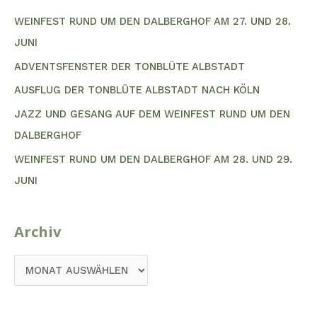
E
WEINFEST RUND UM DEN DALBERGHOF AM 27. UND 28.
N
JUNI
N
ADVENTSFENSTER DER TONBLÜTE ALBSTADT
A
AUSFLUG DER TONBLÜTE ALBSTADT NACH KÖLN
C
JAZZ UND GESANG AUF DEM WEINFEST RUND UM DEN
H
DALBERGHOF
:
WEINFEST RUND UM DEN DALBERGHOF AM 28. UND 29.
JUNI
Archiv